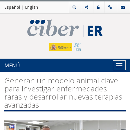
Español
|
English
MENÚ
Toggl
navig
Generan un modelo animal clave
para investigar enfermedades
raras y desarrollar nuevas terapias
avanzadas