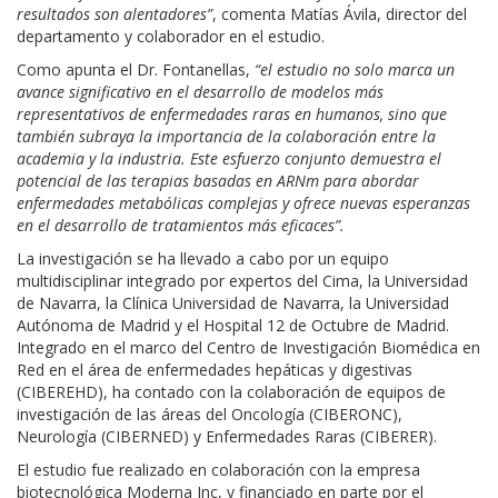
resultados son alentadores”
, comenta Matías Ávila, director del
departamento y colaborador en el estudio.
Como apunta el Dr. Fontanellas,
“el estudio no solo marca un
avance significativo en el desarrollo de modelos más
representativos de enfermedades raras en humanos, sino que
también subraya la importancia de la colaboración entre la
academia y la industria. Este esfuerzo conjunto demuestra el
potencial de las terapias basadas en ARNm para abordar
enfermedades metabólicas complejas y ofrece nuevas esperanzas
en el desarrollo de tratamientos más eficaces”.
La investigación se ha llevado a cabo por un equipo
multidisciplinar integrado por expertos del Cima, la Universidad
de Navarra, la Clínica Universidad de Navarra, la Universidad
Autónoma de Madrid y el Hospital 12 de Octubre de Madrid.
Integrado en el marco del Centro de Investigación Biomédica en
Red en el área de enfermedades hepáticas y digestivas
(CIBEREHD), ha contado con la colaboración de equipos de
investigación de las áreas del Oncología (CIBERONC),
Neurología (CIBERNED) y Enfermedades Raras (CIBERER).
El estudio fue realizado en colaboración con la empresa
biotecnológica Moderna Inc, y financiado en parte por el