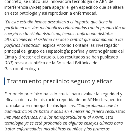
concreto, se utilizó una innovadora tecnología de ARN de
interferencia (ARNi) para apagar el gen específico que se altera
en esta patología y así reproducir la enfermedad.
“En este estudio hemos descubierto el impacto que tiene la
porfiria en las vías metabólicas relacionadas con la producción de
energía en la célula. Asimismo, hemos confirmado distintas
alteraciones en el sistema nervioso central que acompañan a las
porfirias hepáticas”
, explica Antonio Fontanellas investigador
principal del grupo de Hepatología: porfiria y carcinogénesis del
Cima y director del estudio. Los resultados se han publicado
GUT
, revista científica de la Sociedad Británica de
Gastroenterología.
Tratamiento preclínico seguro y eficaz
El modelo preclínico ha sido crucial para evaluar la seguridad y
eficacia de la administración repetida de un ARNm terapéutico
formulado en nanopartículas lipídicas.
“Comprobamos que la
administración de hasta 8 dosis en 4 meses no generó respuestas
inmunes adversas, ni a las nanopartículas ni al ARNm. Esta
tecnología ya se está probando en algunos ensayos clínicos para
tratar enfermedades metabólicas en niños y los primeros