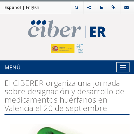
Español
|
English
MENÚ
Toggl
navig
El CIBERER organiza una jornada
sobre designación y desarrollo de
medicamentos huérfanos en
Valencia el 20 de septiembre