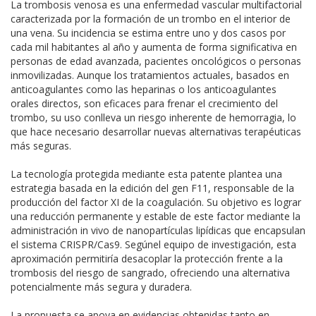
La trombosis venosa es una enfermedad vascular multifactorial
caracterizada por la formación de un trombo en el interior de
una vena. Su incidencia se estima entre uno y dos casos por
cada mil habitantes al año y aumenta de forma significativa en
personas de edad avanzada, pacientes oncológicos o personas
inmovilizadas. Aunque los tratamientos actuales, basados en
anticoagulantes como las heparinas o los anticoagulantes
orales directos, son eficaces para frenar el crecimiento del
trombo, su uso conlleva un riesgo inherente de hemorragia, lo
que hace necesario desarrollar nuevas alternativas terapéuticas
más seguras.
La tecnología protegida mediante esta patente plantea una
estrategia basada en la edición del gen F11, responsable de la
producción del factor XI de la coagulación. Su objetivo es lograr
una reducción permanente y estable de este factor mediante la
administración in vivo de nanopartículas lipídicas que encapsulan
el sistema CRISPR/Cas9. Segúnel equipo de investigación, esta
aproximación permitiría desacoplar la protección frente a la
trombosis del riesgo de sangrado, ofreciendo una alternativa
potencialmente más segura y duradera.
La propuesta se apoya en evidencias obtenidas tanto en