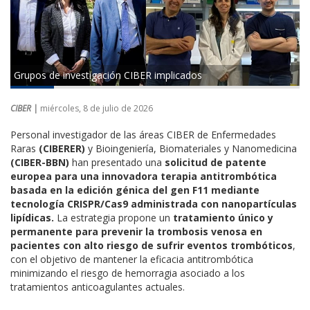
Grupos de investigación CIBER implicados
CIBER |
miércoles, 8 de julio de 2026
Personal investigador de las áreas CIBER de Enfermedades
Raras
(CIBERER)
y Bioingeniería, Biomateriales y Nanomedicina
(CIBER-BBN)
han presentado una
solicitud de patente
europea para una innovadora terapia antitrombótica
basada en la edición génica del gen F11 mediante
tecnología CRISPR/Cas9 administrada con nanopartículas
lipídicas.
La estrategia propone un
tratamiento único y
permanente para prevenir la trombosis venosa en
pacientes con alto riesgo de sufrir eventos trombóticos
,
con el objetivo de mantener la eficacia antitrombótica
minimizando el riesgo de hemorragia asociado a los
tratamientos anticoagulantes actuales.