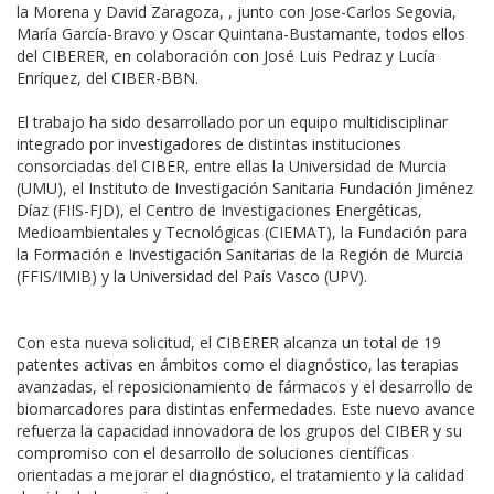
la Morena y David Zaragoza, , junto con Jose-Carlos Segovia,
María García-Bravo y Oscar Quintana-Bustamante, todos ellos
del CIBERER, en colaboración con José Luis Pedraz y Lucía
Enríquez, del CIBER-BBN.
El trabajo ha sido desarrollado por un equipo multidisciplinar
integrado por investigadores de distintas instituciones
consorciadas del CIBER, entre ellas la Universidad de Murcia
(UMU), el Instituto de Investigación Sanitaria Fundación Jiménez
Díaz (FIIS-FJD), el Centro de Investigaciones Energéticas,
Medioambientales y Tecnológicas (CIEMAT), la Fundación para
la Formación e Investigación Sanitarias de la Región de Murcia
(FFIS/IMIB) y la Universidad del País Vasco (UPV).
Con esta nueva solicitud, el CIBERER alcanza un total de 19
patentes activas en ámbitos como el diagnóstico, las terapias
avanzadas, el reposicionamiento de fármacos y el desarrollo de
biomarcadores para distintas enfermedades. Este nuevo avance
refuerza la capacidad innovadora de los grupos del CIBER y su
compromiso con el desarrollo de soluciones científicas
orientadas a mejorar el diagnóstico, el tratamiento y la calidad