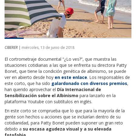
CIBERER |
miércoles, 13 de junio de 2018
El cortrometraje documental “¿Lo ves?”, que muestra las
situaciones cotidianas a las que se enfrenta su directora Patty
Bonet, que tiene la condición genética de albinismo, se puede
ver en abierto desde hoy
en este enlace
. Los responsables de
este corto, que ha sido
galardonado con diversos premios
,
han querido aprovechar el
Día Internacional de
Sensibilización sobre el Albinismo
para lanzarlo en la
plataforma Youtube con subtítulos en inglés.
En este corto se comprueba que lo que para la mayoría de la
gente son hechos u acciones que se incluirían dentro de su
cotidianidad, para Patty Bonet pueden suponer un gran reto
debido a
su escasa agudeza visual y a su elevada
fotofobia
.