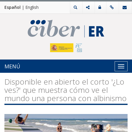
Español
|
English
MENÚ
Toggl
navig
Disponible en abierto el corto '¿Lo
ves?' que muestra cómo ve el
mundo una persona con albinismo