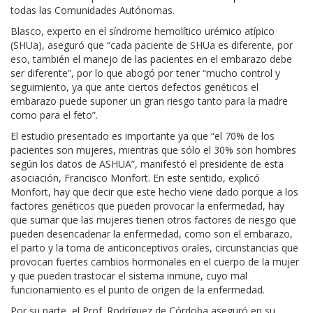
todas las Comunidades Autónomas.
Blasco, experto en el síndrome hemolítico urémico atípico
(SHUa), aseguró que “cada paciente de SHUa es diferente, por
eso, también el manejo de las pacientes en el embarazo debe
ser diferente”, por lo que abogó por tener “mucho control y
seguimiento, ya que ante ciertos defectos genéticos el
embarazo puede suponer un gran riesgo tanto para la madre
como para el feto”.
El estudio presentado es importante ya que “el 70% de los
pacientes son mujeres, mientras que sólo el 30% son hombres
según los datos de ASHUA”, manifestó el presidente de esta
asociación, Francisco Monfort. En este sentido, explicó
Monfort, hay que decir que este hecho viene dado porque a los
factores genéticos que pueden provocar la enfermedad, hay
que sumar que las mujeres tienen otros factores de riesgo que
pueden desencadenar la enfermedad, como son el embarazo,
el parto y la toma de anticonceptivos orales, circunstancias que
provocan fuertes cambios hormonales en el cuerpo de la mujer
y que pueden trastocar el sistema inmune, cuyo mal
funcionamiento es el punto de origen de la enfermedad.
Por su parte, el Prof. Rodríguez de Córdoba aseguró en su