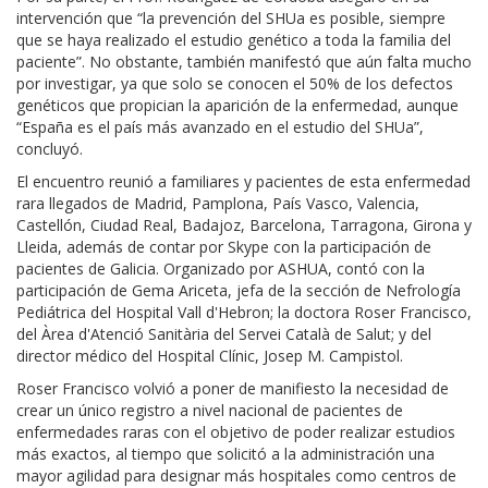
intervención que “la prevención del SHUa es posible, siempre
que se haya realizado el estudio genético a toda la familia del
paciente”. No obstante, también manifestó que aún falta mucho
por investigar, ya que solo se conocen el 50% de los defectos
genéticos que propician la aparición de la enfermedad, aunque
“España es el país más avanzado en el estudio del SHUa”,
concluyó.
El encuentro reunió a familiares y pacientes de esta enfermedad
rara llegados de Madrid, Pamplona, País Vasco, Valencia,
Castellón, Ciudad Real, Badajoz, Barcelona, Tarragona, Girona y
Lleida, además de contar por Skype con la participación de
pacientes de Galicia. Organizado por ASHUA, contó con la
participación de Gema Ariceta, jefa de la sección de Nefrología
Pediátrica del Hospital Vall d'Hebron; la doctora Roser Francisco,
del Àrea d'Atenció Sanitària del Servei Català de Salut; y del
director médico del Hospital Clínic, Josep M. Campistol.
Roser Francisco volvió a poner de manifiesto la necesidad de
crear un único registro a nivel nacional de pacientes de
enfermedades raras con el objetivo de poder realizar estudios
más exactos, al tiempo que solicitó a la administración una
mayor agilidad para designar más hospitales como centros de