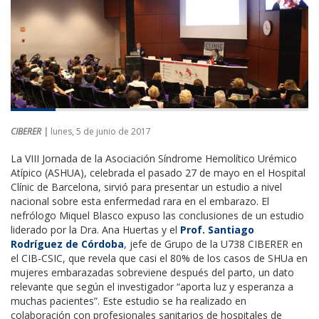
CIBERER |
lunes, 5 de junio de 2017
La VIII Jornada de la Asociación Síndrome Hemolítico Urémico
Atípico (ASHUA), celebrada el pasado 27 de mayo en el Hospital
Clínic de Barcelona, sirvió para presentar un estudio a nivel
nacional sobre esta enfermedad rara en el embarazo. El
nefrólogo Miquel Blasco expuso las conclusiones de un estudio
liderado por la Dra. Ana Huertas y el
Prof. Santiago
Rodríguez de Córdoba
, jefe de Grupo de la U738 CIBERER en
el CIB-CSIC, que revela que casi el 80% de los casos de SHUa en
mujeres embarazadas sobreviene después del parto, un dato
relevante que según el investigador “aporta luz y esperanza a
muchas pacientes”. Este estudio se ha realizado en
colaboración con profesionales sanitarios de hospitales de