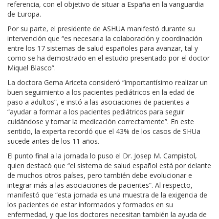
referencia, con el objetivo de situar a España en la vanguardia
de Europa.
Por su parte, el presidente de ASHUA manifestó durante su
intervención que “es necesaria la colaboración y coordinación
entre los 17 sistemas de salud españoles para avanzar, tal y
como se ha demostrado en el estudio presentado por el doctor
Miquel Blasco”.
La doctora Gema Ariceta consideró “importantísimo realizar un
buen seguimiento a los pacientes pediátricos en la edad de
paso a adultos”, e instó a las asociaciones de pacientes a
“ayudar a formar a los pacientes pediátricos para seguir
cuidándose y tomar la medicación correctamente”. En este
sentido, la experta recordó que el 43% de los casos de SHUa
sucede antes de los 11 años.
El punto final a la jornada lo puso el Dr. Josep M. Campistol,
quien destacó que “el sistema de salud español está por delante
de muchos otros países, pero también debe evolucionar e
integrar más a las asociaciones de pacientes”. Al respecto,
manifestó que “esta jornada es una muestra de la exigencia de
los pacientes de estar informados y formados en su
enfermedad, y que los doctores necesitan también la ayuda de