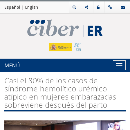
Español
|
English
MENÚ
Toggl
navig
Casi el 80% de los casos de
síndrome hemolítico urémico
atípico en mujeres embarazadas
sobreviene después del parto