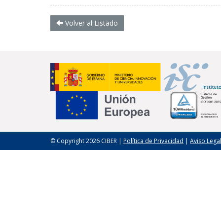
Volver al Listado
© Copyright 2026 CIBER |
Política de Privacidad
|
Aviso Lega