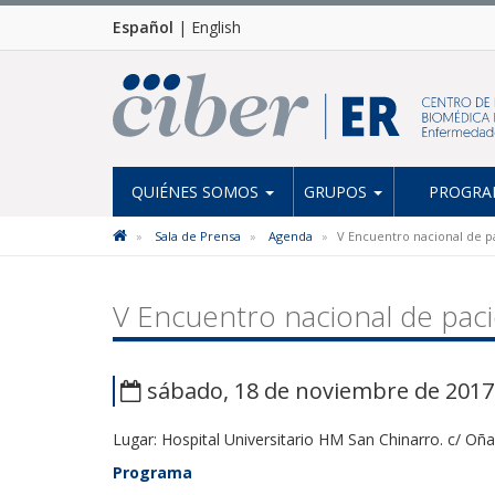
Español
|
English
QUIÉNES SOMOS
GRUPOS
PROGRAM
Sala de Prensa
Agenda
V Encuentro nacional de p
V Encuentro nacional de pac
sábado, 18 de noviembre de 2017
Lugar: Hospital Universitario HM San Chinarro. c/ Oña
Programa