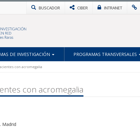
BUSCADOR
CIBER
INTRANET
AS DE INVESTIGACIÓN
PROGRAMAS TRANSVERSALES
acientes con acromegalia
ientes con acromegalia
. Madrid