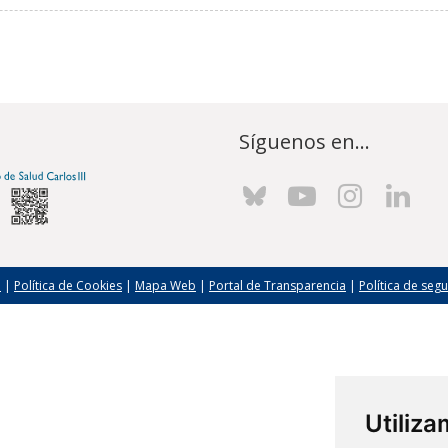
Síguenos en...
l
|
Política de Cookies
|
Mapa Web
|
Portal de Transparencia
|
Política de seg
Utiliz