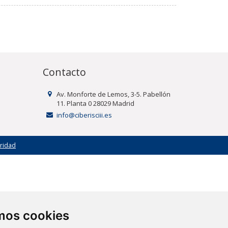
Contacto
Av. Monforte de Lemos, 3-5. Pabellón
11. Planta 0 28029 Madrid
info@ciberisciii.es
uridad
amos cookies