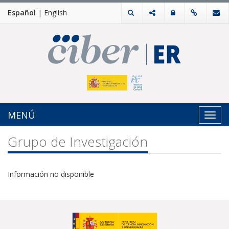
Español
|
English
MENÚ
Toggl
navig
Grupo de Investigación
Información no disponible