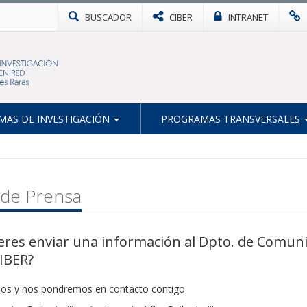
BUSCADOR
CIBER
INTRANET
AS DE INVESTIGACIÓN
PROGRAMAS TRANSVERSALES
 de Prensa
eres enviar una información al Dpto. de Comunic
CIBER?
nos y nos pondremos en contacto contigo