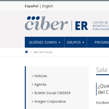
Español
|
English
QUIÉNES SOMOS
GRUPOS
PROGRAM
Sala de Prensa
Sala
Noticias
Agenda
¿Qui
del 
Boletín Social CIBERER
Imagen Corporativa
Escríbe