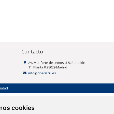
Contacto
Av. Monforte de Lemos, 3-5. Pabellón
11. Planta 0 28029 Madrid
info@ciberisciii.es
uridad
amos cookies