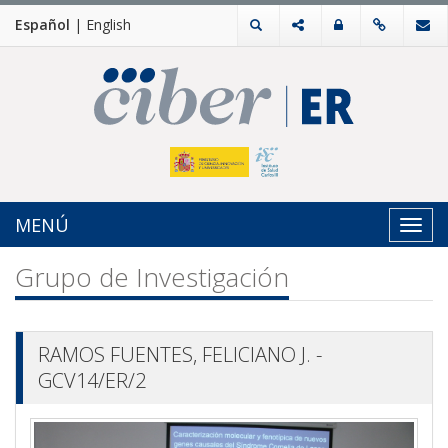
Español
|
English
MENÚ
Toggl
navig
Grupo de Investigación
RAMOS FUENTES, FELICIANO J. -
GCV14/ER/2