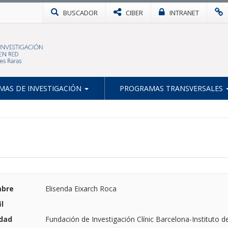
BUSCADOR
CIBER
INTRANET
AS DE INVESTIGACIÓN
PROGRAMAS TRANSVERSALES
bre
Elisenda Eixarch Roca
il
dad
Fundación de Investigación Clínic Barcelona-Instituto d