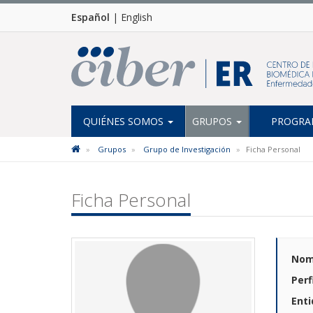
Español
|
English
QUIÉNES SOMOS
GRUPOS
PROGRAM
Grupos
Grupo de Investigación
Ficha Personal
Ficha Personal
Nom
Perf
Enti