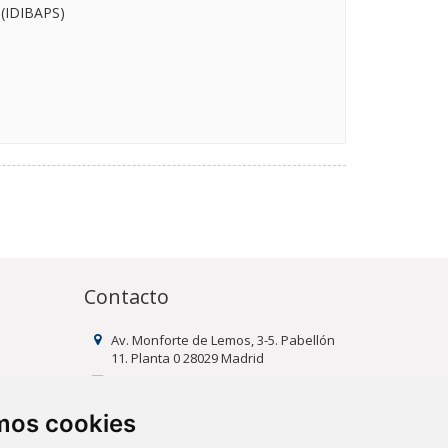
 (IDIBAPS)
Contacto
Av. Monforte de Lemos, 3-5. Pabellón
11. Planta 0 28029 Madrid
info@ciberisciii.es
amos cookies
uridad