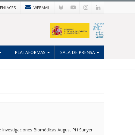
ENLACES
WEBMAIL
PLATAFORMAS
SALA DE PRENSA
e Investigaciones Biomédicas August Pi i Sunyer