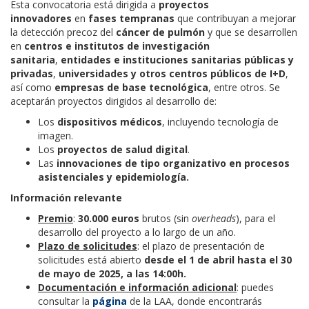
Esta convocatoria está dirigida a
proyectos
innovadores
en
fases tempranas
que contribuyan a mejorar
la detección precoz del
cáncer de pulmón
y que se desarrollen
en
centros e institutos de investigación
sanitaria
,
entidades e instituciones sanitarias públicas y
privadas
,
universidades y otros centros públicos de I+D
,
así como
empresas de base tecnológica
, entre otros. Se
aceptarán proyectos dirigidos al desarrollo de:
Los
dispositivos médicos
, incluyendo tecnología de
imagen.
Los
proyectos de salud digital
.
Las
innovaciones de tipo organizativo en procesos
asistenciales y epidemiología.
Información relevante
Premio
:
30.000 euros
brutos (sin
overheads
), para el
desarrollo del proyecto a lo largo de un año.
Plazo de solicitudes
: el plazo de presentación de
solicitudes está abierto
desde el 1 de abril hasta el 30
de mayo de 2025, a las 14:00h.
Doc
umentación e información adicional
: puedes
consultar la
página
de la LAA, donde encontrarás