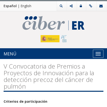
Español
|
English
MENÚ
Toggl
navig
V Convocatoria de Premios a
Proyectos de Innovación para la
detección precoz del cáncer de
pulmón
Criterios de participación