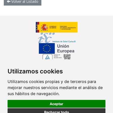
Volver al Listado
Utilizamos cookies
Síguenos en...
Utilizamos cookies propias y de terceros para
mejorar nuestros servicios mediante el análisis de
Contacto
sus hábitos de navegación.
Av. Monforte de Lemos, 3-5. Pabellón 11. Planta 0 28029 Madrid
Aceptar
info@ciberisciii.es
Rechazar todo