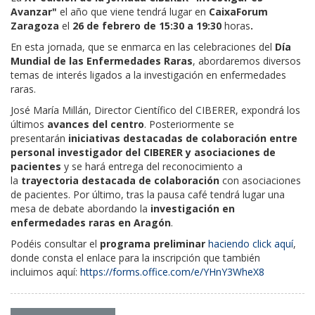
Avanzar"
el año que viene tendrá lugar en
CaixaForum
Zaragoza
el
26 de febrero de 15:30 a 19:30
horas
.
En esta jornada, que se enmarca en las celebraciones del
Día
Mundial de las Enfermedades Raras
, abordaremos diversos
temas de interés ligados a la investigación en enfermedades
raras.
José María Millán, Director Científico del CIBERER, expondrá los
últimos
avances del centro
. Posteriormente se
presentarán
iniciativas destacadas de colaboración entre
personal investigador del CIBERER y asociaciones de
pacientes
y se hará entrega del reconocimiento a
la
trayectoria destacada de colaboración
con asociaciones
de pacientes. Por último, tras la pausa café tendrá lugar una
mesa de debate abordando la
investigación en
enfermedades raras en Aragón
.
Podéis consultar el
programa preliminar
haciendo click aquí
,
donde consta el enlace para la inscripción que también
incluimos aquí:
https://forms.office.com/e/YHnY3WheX8