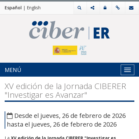
Español
|
English
MENÚ
Toggl
navig
XV edición de la Jornada CIBERER
"Investigar es Avanzar"
Desde el jueves, 26 de febrero de 2026
hasta el jueves, 26 de febrero de 2026
La
XV edición de la Jornada CIBERER
"Investigar es