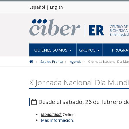
Español
|
English
QUIÉNES SOMOS
GRUPOS
PROGRAM
Sala de Prensa
Agenda
X Jornada Nacional Día Mu
X Jornada Nacional Día Mundi
Desde el sábado, 26 de febrero de
Modalidad:
Online.
Mas Información.