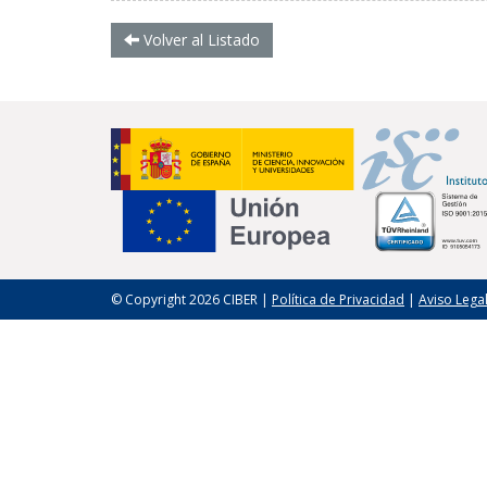
Volver al Listado
© Copyright 2026 CIBER |
Política de Privacidad
|
Aviso Lega