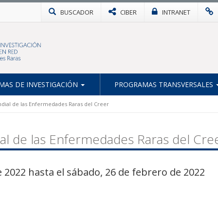
BUSCADOR
CIBER
INTRANET
AS DE INVESTIGACIÓN
PROGRAMAS TRANSVERSALES
ndial de las Enfermedades Raras del Creer
al de las Enfermedades Raras del Cre
 2022 hasta el sábado, 26 de febrero de 2022