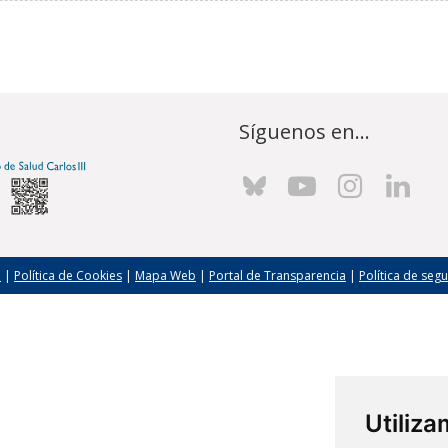
Síguenos en...
l
|
Política de Cookies
|
Mapa Web
|
Portal de Transparencia
|
Política de seg
Utiliz