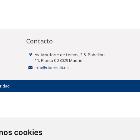
Contacto
Av. Monforte de Lemos, 3-5. Pabellón
11. Planta 0 28029 Madrid
info@ciberisciii.es
uridad
amos cookies