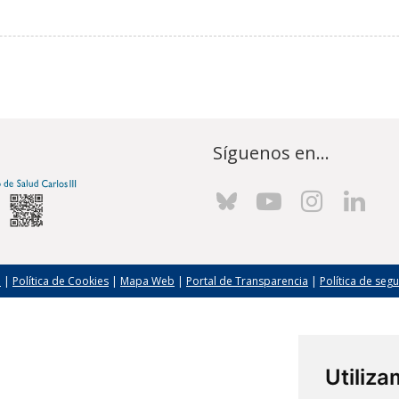
Síguenos en...
l
|
Política de Cookies
|
Mapa Web
|
Portal de Transparencia
|
Política de seg
Utiliz