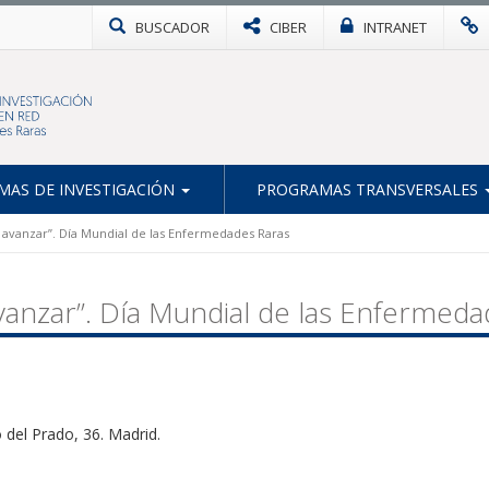
BUSCADOR
CIBER
INTRANET
AS DE INVESTIGACIÓN
PROGRAMAS TRANSVERSALES
s avanzar”. Día Mundial de las Enfermedades Raras
avanzar”. Día Mundial de las Enfermed
 del Prado, 36. Madrid.