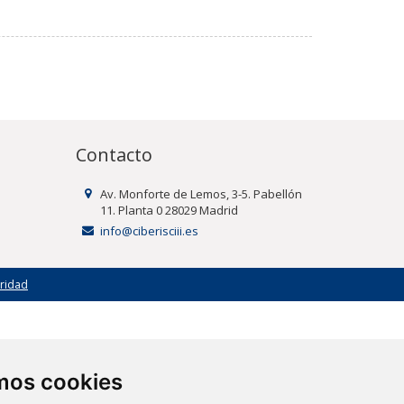
Contacto
Av. Monforte de Lemos, 3-5. Pabellón
11. Planta 0 28029 Madrid
info@ciberisciii.es
uridad
amos cookies