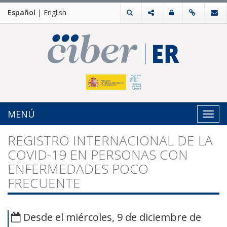
Español
|
English
MENÚ
Toggl
navig
REGISTRO INTERNACIONAL DE LA
COVID-19 EN PERSONAS CON
ENFERMEDADES POCO
FRECUENTE
Desde el miércoles, 9 de diciembre de