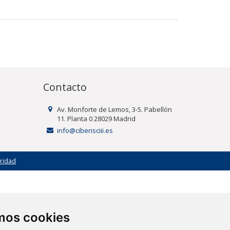
Contacto
Av. Monforte de Lemos, 3-5. Pabellón
11. Planta 0 28029 Madrid
info@ciberisciii.es
uridad
amos cookies