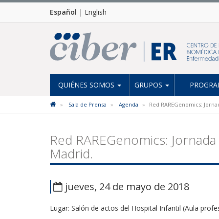
Español
|
English
QUIÉNES SOMOS
GRUPOS
PROGRAM
Sala de Prensa
Agenda
Red RAREGenomics: Jornad
Red RAREGenomics: Jornada 
Madrid.
jueves, 24 de mayo de 2018
Lugar: Salón de actos del Hospital Infantil (Aula profe