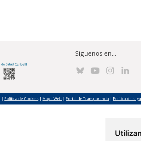
Síguenos en...
l
|
Política de Cookies
|
Mapa Web
|
Portal de Transparencia
|
Política de seg
Utiliz