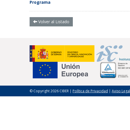
Programa
Volver al Listado
© Copyright 2026 CIBER |
Política de Privacidad
|
Aviso Lega