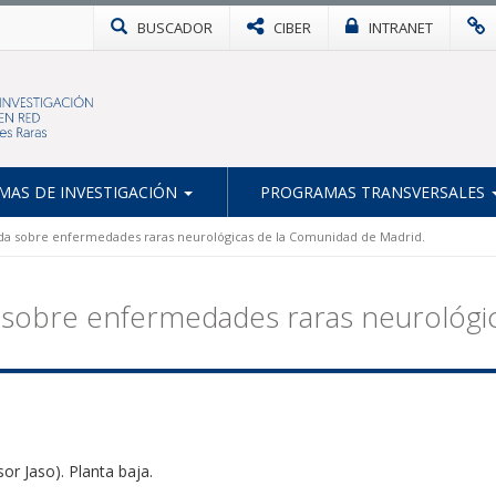
BUSCADOR
CIBER
INTRANET
AS DE INVESTIGACIÓN
PROGRAMAS TRANSVERSALES
a sobre enfermedades raras neurológicas de la Comunidad de Madrid.
sobre enfermedades raras neurológic
sor Jaso). Planta baja.