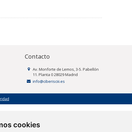
Contacto
Av. Monforte de Lemos, 3-5. Pabellón
11. Planta 0 28029 Madrid
info@ciberisciii.es
uridad
amos cookies