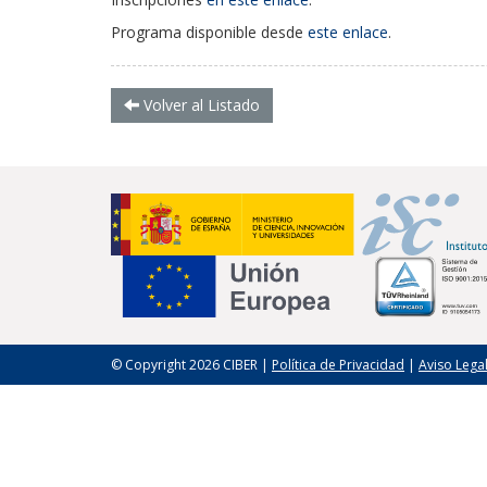
Programa disponible desde
este enlace
.
Volver al Listado
© Copyright 2026 CIBER |
Política de Privacidad
|
Aviso Lega