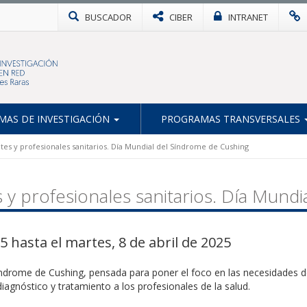
BUSCADOR
CIBER
INTRANET
AS DE INVESTIGACIÓN
PROGRAMAS TRANSVERSALES
tes y profesionales sanitarios. Día Mundial del Síndrome de Cushing
 y profesionales sanitarios. Día Mund
5 hasta el martes, 8 de abril de 2025
índrome de Cushing, pensada para poner el foco en las necesidades 
agnóstico y tratamiento a los profesionales de la salud.