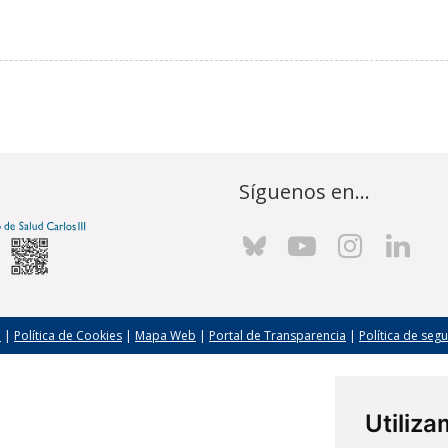
Síguenos en...
l
|
Política de Cookies
|
Mapa Web
|
Portal de Transparencia
|
Política de seg
Utiliz