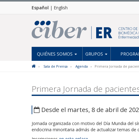
Español
|
English
QUIÉNES SOMOS
GRUPOS
PROGRAM
Sala de Prensa
Agenda
Primera Jornada de pacien
Primera Jornada de pacientes
Desde el martes, 8 de abril de 202
Jornada organizada con motivo del Día Mundia del s
endocrina minoritaria admás de actualizar temas de di
Inscripciones
en este enlace
.