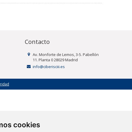
Contacto
Av. Monforte de Lemos, 3-5. Pabellón
11. Planta 0 28029 Madrid
info@ciberisciii.es
uridad
amos cookies