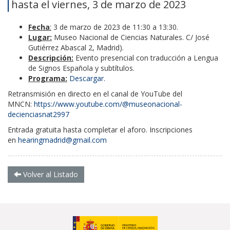
hasta el viernes, 3 de marzo de 2023
Fecha
:
3 de marzo de 2023 de 11:30 a 13:30.
Lugar:
Museo Nacional de Ciencias Naturales. C/ José
Gutiérrez Abascal 2, Madrid).
Descripción:
Evento presencial con traducción a Lengua
de Signos Española y subtítulos.
Programa:
Descargar.
Retransmisión en directo en el canal de YouTube del
MNCN:
https://www.youtube.com/@museonacional­
decienciasnat2997
Entrada gratuita hasta completar el aforo. Inscripciones
en
hearingmadrid@gmail.com
Volver al Listado