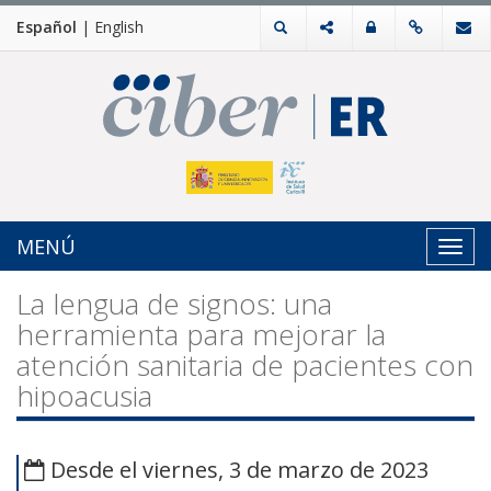
Español
|
English
MENÚ
Toggl
navig
La lengua de signos: una
herramienta para mejorar la
atención sanitaria de pacientes con
hipoacusia
Desde el viernes, 3 de marzo de 2023