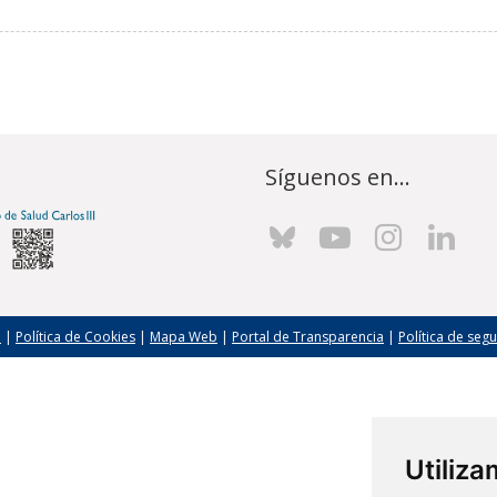
Síguenos en...
l
|
Política de Cookies
|
Mapa Web
|
Portal de Transparencia
|
Política de seg
Utiliz