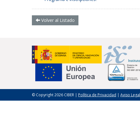
Volver al Listado
© Copyright 2026 CIBER |
Política de Privacidad
|
Aviso Lega