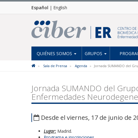
Español
|
English
QUIÉNES SOMOS
GRUPOS
PROGRAM
Sala de Prensa
Agenda
Jornada SUMANDO del Grup
Jornada SUMANDO del Grupo M
Enfermedades Neurodegener
Desde el viernes, 17 de junio de 2
Lugar:
Madrid.
Programa e inscripciones.