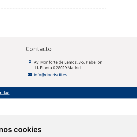
Contacto
Av. Monforte de Lemos, 3-5. Pabellón
11. Planta 0 28029 Madrid
info@ciberisciii.es
uridad
amos cookies