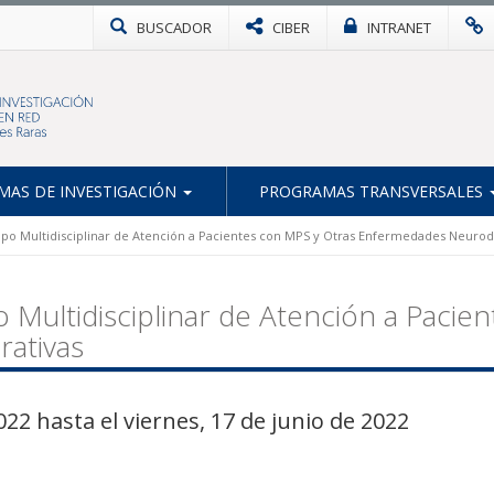
BUSCADOR
CIBER
INTRANET
AS DE INVESTIGACIÓN
PROGRAMAS TRANSVERSALES
o Multidisciplinar de Atención a Pacientes con MPS y Otras Enfermedades Neurod
ultidisciplinar de Atención a Pacien
ativas
022 hasta el viernes, 17 de junio de 2022