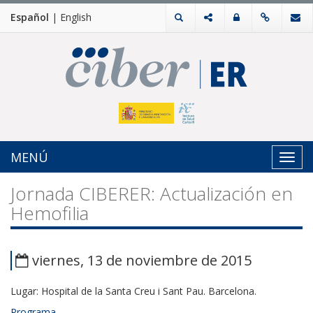
Español
|
English
MENÚ
Toggl
navig
Jornada CIBERER: Actualización en
Hemofilia
viernes, 13 de noviembre de 2015
Lugar: Hospital de la Santa Creu i Sant Pau. Barcelona.
Programa