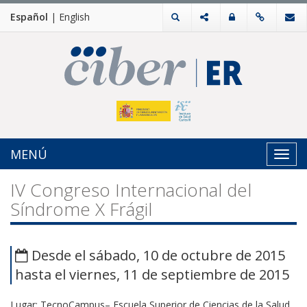
Español
|
English
MENÚ
Toggl
navig
IV Congreso Internacional del
Síndrome X Frágil
Desde el sábado, 10 de octubre de 2015
hasta el viernes, 11 de septiembre de 2015
Lugar: TecnoCampus– Escuela Superior de Ciencias de la Salud.