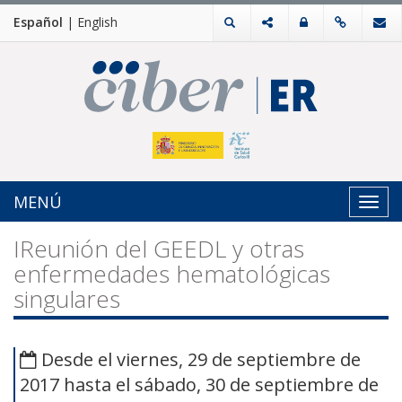
Español
|
English
MENÚ
Toggl
navig
IReunión del GEEDL y otras
enfermedades hematológicas
singulares
Desde el viernes, 29 de septiembre de
2017 hasta el sábado, 30 de septiembre de