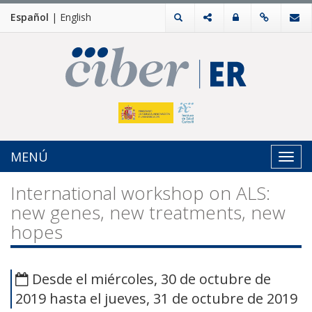
Español
|
English
MENÚ
Toggl
navig
International workshop on ALS:
new genes, new treatments, new
hopes
Desde el miércoles, 30 de octubre de
2019 hasta el jueves, 31 de octubre de 2019