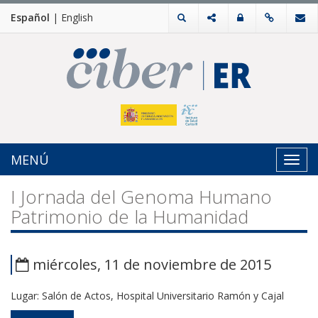
Español
|
English
MENÚ
Toggl
navig
I Jornada del Genoma Humano
Patrimonio de la Humanidad
miércoles, 11 de noviembre de 2015
Lugar: Salón de Actos, Hospital Universitario Ramón y Cajal