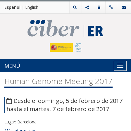
Español
|
English
MENÚ
Toggl
navig
Human Genome Meeting 2017
Desde el domingo, 5 de febrero de 2017
hasta el martes, 7 de febrero de 2017
Lugar: Barcelona
Más información