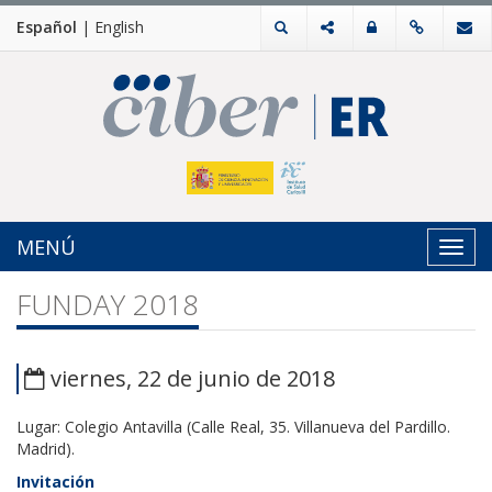
Español
|
English
MENÚ
Toggl
navig
FUNDAY 2018
viernes, 22 de junio de 2018
Lugar: Colegio Antavilla (Calle Real, 35. Villanueva del Pardillo.
Madrid).
Invitación