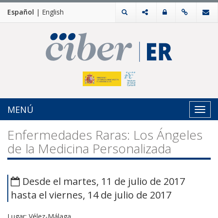
Español
|
English
MENÚ
Toggl
navig
Enfermedades Raras: Los Ángeles
de la Medicina Personalizada
Desde el martes, 11 de julio de 2017
hasta el viernes, 14 de julio de 2017
Lugar: Vélez-Málaga