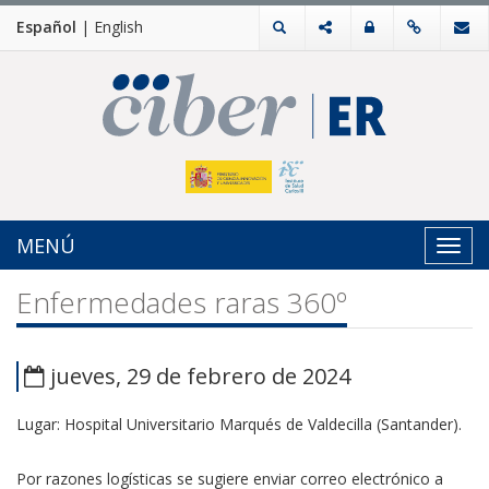
Español
|
English
MENÚ
Toggl
navig
Enfermedades raras 360º
jueves, 29 de febrero de 2024
Lugar: Hospital Universitario Marqués de Valdecilla (Santander).
Por razones logísticas se sugiere enviar correo electrónico a