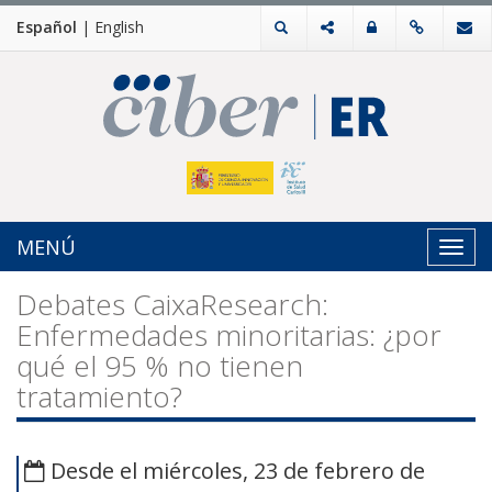
Español
|
English
MENÚ
Toggl
navig
Debates CaixaResearch:
Enfermedades minoritarias: ¿por
qué el 95 % no tienen
tratamiento?
Desde el miércoles, 23 de febrero de