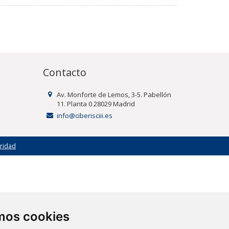
Contacto
Av. Monforte de Lemos, 3-5. Pabellón
11. Planta 0 28029 Madrid
info@ciberisciii.es
uridad
amos cookies