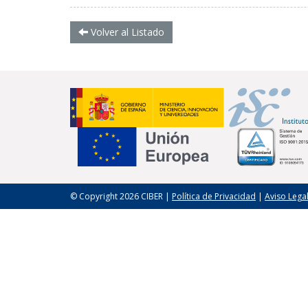
Volver al Listado
© Copyright 2026 CIBER |
Política de Privacidad
|
Aviso Lega