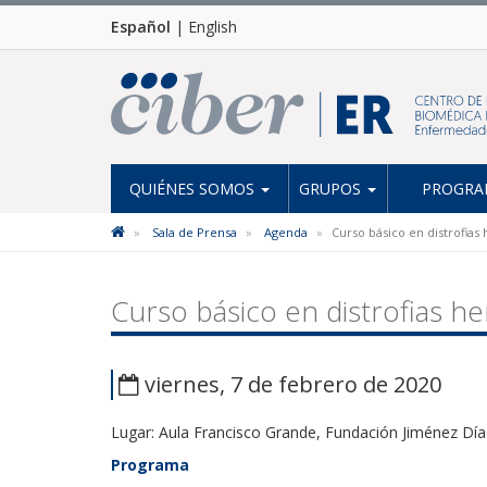
Español
|
English
QUIÉNES SOMOS
GRUPOS
PROGRAM
Sala de Prensa
Agenda
Curso básico en distrofias 
Curso básico en distrofias he
viernes, 7 de febrero de 2020
Lugar: Aula Francisco Grande, Fundación Jiménez Día
Programa