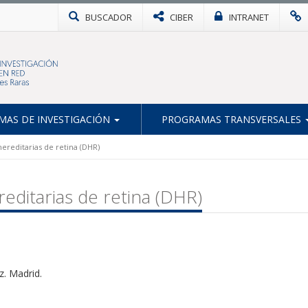
BUSCADOR
CIBER
INTRANET
AS DE INVESTIGACIÓN
PROGRAMAS TRANSVERSALES
hereditarias de retina (DHR)
reditarias de retina (DHR)
z. Madrid.