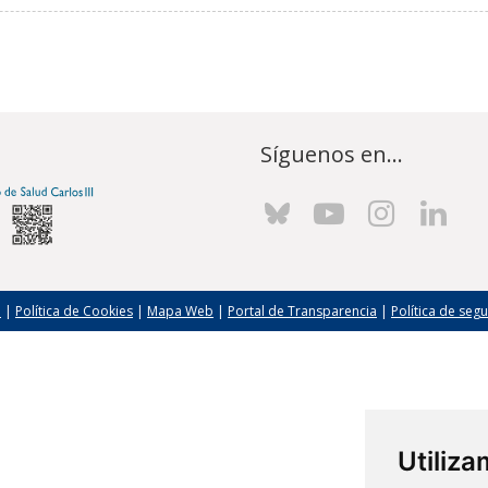
Síguenos en...
l
|
Política de Cookies
|
Mapa Web
|
Portal de Transparencia
|
Política de seg
Utiliz