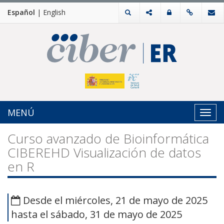
Español
|
English
MENÚ
Toggl
navig
Curso avanzado de Bioinformática
CIBEREHD Visualización de datos
en R
Desde el miércoles, 21 de mayo de 2025
hasta el sábado, 31 de mayo de 2025