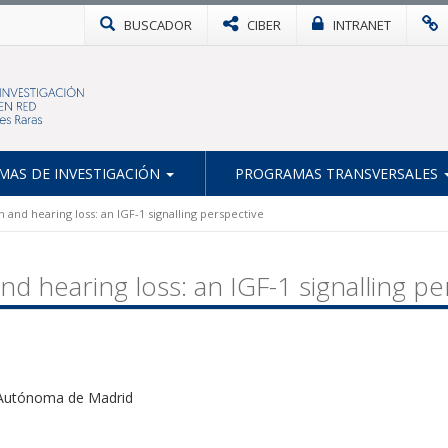
BUSCADOR
CIBER
INTRANET
AS DE INVESTIGACIÓN
PROGRAMAS TRANSVERSALES
and hearing loss: an IGF-1 signalling perspective
d hearing loss: an IGF-1 signalling pe
d Autónoma de Madrid