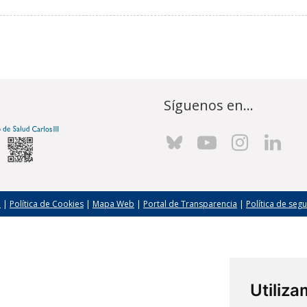
Síguenos en...
l
|
Política de Cookies
|
Mapa Web
|
Portal de Transparencia
|
Política de seg
Utiliz