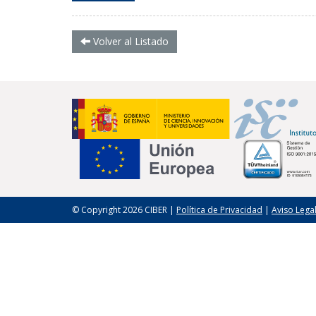
Volver al Listado
© Copyright 2026 CIBER |
Política de Privacidad
|
Aviso Lega