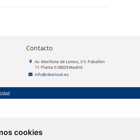
Contacto
Av. Monforte de Lemos, 3-5. Pabellón
11. Planta 0 28029 Madrid
info@ciberisciii.es
uridad
amos cookies