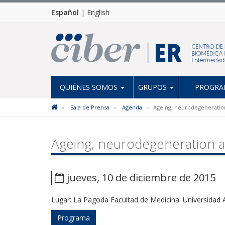
Español
|
English
QUIÉNES SOMOS
GRUPOS
PROGRAM
Sala de Prensa
Agenda
Ageing, neurodegeneration 
Ageing, neurodegeneration an
jueves, 10 de diciembre de 2015
Lugar: La Pagoda Facultad de Medicina. Universida
Programa