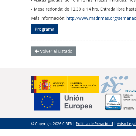
- Mesa redonda: de 12.30 a 14 hrs. Entrada libre has
Más información:
http://www.madrimas.org/semanaci
Programa
Volver al Listado
© Copyright 2026 CIBER |
Política de Privacidad
|
Aviso Lega