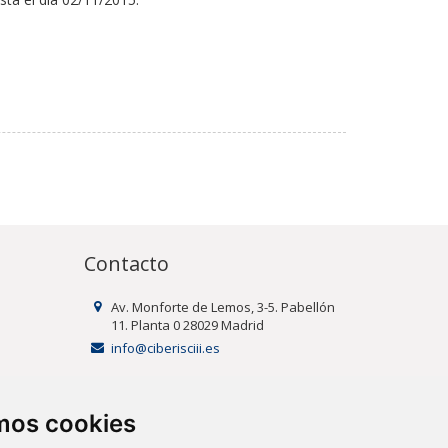
Contacto
Av. Monforte de Lemos, 3-5. Pabellón
11. Planta 0 28029 Madrid
info@ciberisciii.es
uridad
amos cookies