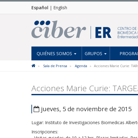
Español
|
English
QUIÉNES SOMOS
GRUPOS
PROGRAM
Sala de Prensa
Agenda
Acciones Marie Curie: TAR
Acciones Marie Curie: TARGEA
jueves, 5 de noviembre de 2015
Lugar: Instituto de Investigaciones Biomedicas Alber
Inscripciones:
- Visitas guiadas: de 10 a 12 hrs. Plazas limitadas. Re