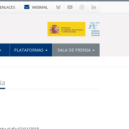
ENLACES
WEBMAIL
PLATAFORMAS
SALA DE PRENSA
ia
ta el día 02/11/2015.