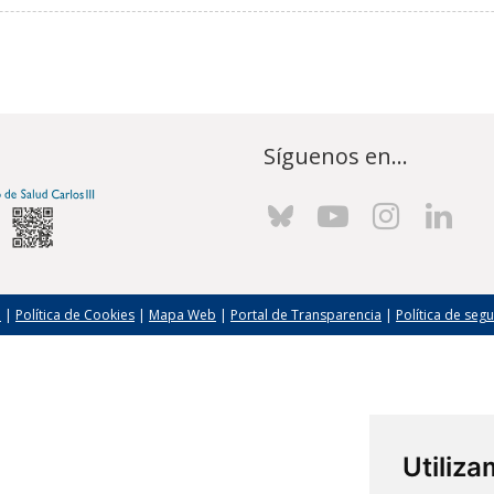
Síguenos en...
l
|
Política de Cookies
|
Mapa Web
|
Portal de Transparencia
|
Política de seg
Utiliz