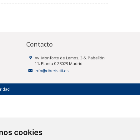
Contacto
Av. Monforte de Lemos, 3-5. Pabellón
11. Planta 0 28029 Madrid
info@ciberisciii.es
uridad
amos cookies