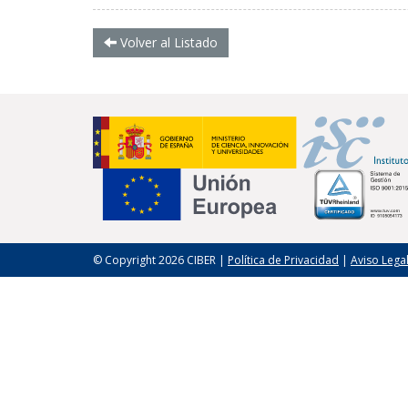
Volver al Listado
© Copyright 2026 CIBER |
Política de Privacidad
|
Aviso Lega