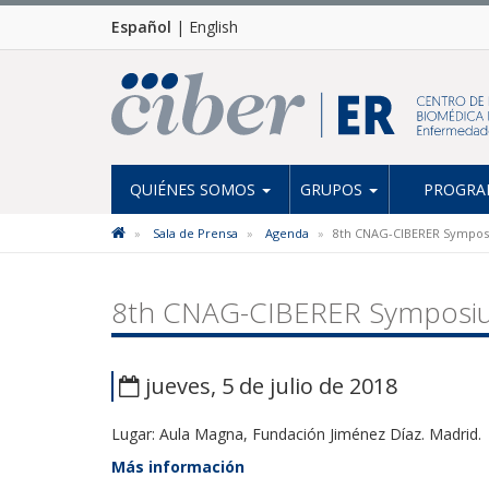
Español
|
English
QUIÉNES SOMOS
GRUPOS
PROGRAM
Sala de Prensa
Agenda
8th CNAG-CIBERER Symposi
8th CNAG-CIBERER Symposium
jueves, 5 de julio de 2018
Lugar: Aula Magna, Fundación Jiménez Díaz. Madrid.
Más información