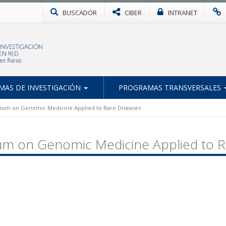
BUSCADOR
CIBER
INTRANET
AS DE INVESTIGACIÓN
PROGRAMAS TRANSVERSALES
um on Genomic Medicine Applied to Rare Diseases
 on Genomic Medicine Applied to R