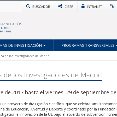
BUSCADOR
CIBER
INTRANET
AS DE INVESTIGACIÓN
PROGRAMAS TRANSVERSALES
pea de los Investigadores de Madrid
 de los Investigadores de Madrid
e de 2017 hasta el viernes, 29 de septiembre de
 un proyecto de divulgación científica, que se celebra simultáneame
a de Educación, Juventud y Deporte y coordinado por la Fundación m
stigación e innovación de la UE bajo el acuerdo de subvención núme