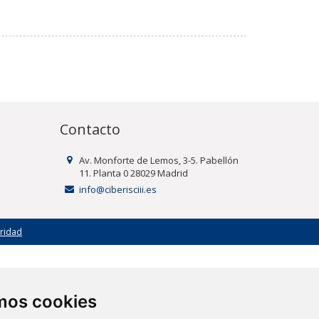
Contacto
Av. Monforte de Lemos, 3-5. Pabellón
11. Planta 0 28029 Madrid
info@ciberisciii.es
uridad
amos cookies