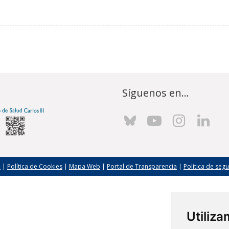
Síguenos en...
l
|
Política de Cookies
|
Mapa Web
|
Portal de Transparencia
|
Política de seg
Utiliz