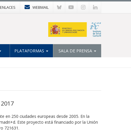
ENLACES
WEBMAIL
PLATAFORMAS
SALA DE PRENSA
 2017
nte en 250 ciudades europeas desde 2005. En la
adri+d. Este proyecto está financiado por la Unión
ro 721631.