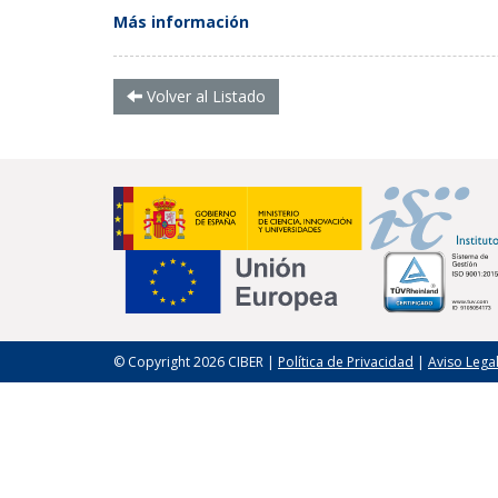
Más información
Volver al Listado
© Copyright 2026 CIBER |
Política de Privacidad
|
Aviso Lega