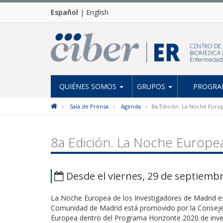
Español
|
English
QUIÉNES SOMOS
GRUPOS
PROGRAM
Sala de Prensa
Agenda
8a Edición. La Noche Euro
8a Edición. La Noche Europea
Desde el viernes, 29 de septiembr
La Noche Europea de los Investigadores de Madrid es
Comunidad de Madrid está promovido por la Consejerí
Europea dentro del Programa Horizonte 2020 de inve