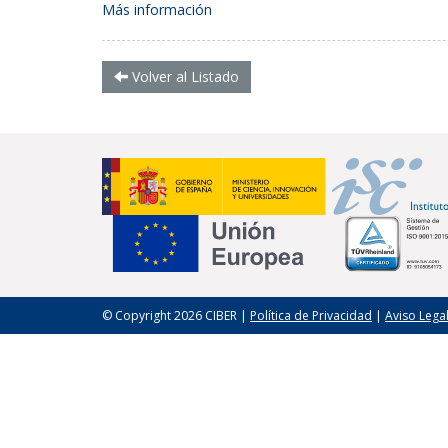
Más información
Volver al Listado
© Copyright 2026 CIBER |
Política de Privacidad
|
Aviso Lega