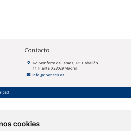
Contacto
Av. Monforte de Lemos, 3-5. Pabellón
11. Planta 0 28029 Madrid
info@ciberisciii.es
uridad
amos cookies