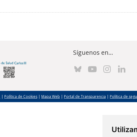
Síguenos en...
l
|
Política de Cookies
|
Mapa Web
|
Portal de Transparencia
|
Política de seg
Utiliz