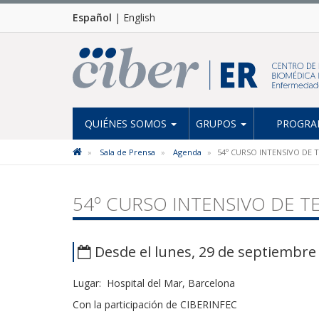
Español
|
English
QUIÉNES SOMOS
GRUPOS
PROGRAM
Sala de Prensa
Agenda
54º CURSO INTENSIVO DE 
54º CURSO INTENSIVO DE T
Desde el lunes, 29 de septiembre 
Lugar: Hospital del Mar, Barcelona
Con la participación de CIBERINFEC