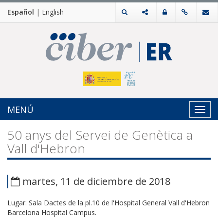
Español
|
English
MENÚ
Toggl
navig
50 anys del Servei de Genètica a
Vall d'Hebron
martes, 11 de diciembre de 2018
Lugar: Sala Dactes de la pl.10 de l'Hospital General Vall d'Hebron
Barcelona Hospital Campus.