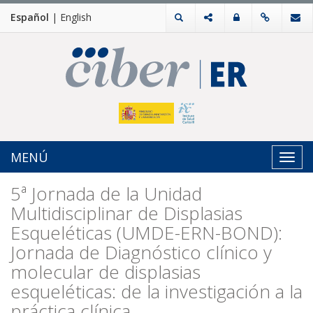
Español
|
English
MENÚ
Toggl
navig
5ª Jornada de la Unidad
Multidisciplinar de Displasias
Esqueléticas (UMDE-ERN-BOND):
Jornada de Diagnóstico clínico y
molecular de displasias
esqueléticas: de la investigación a la
práctica clínica.