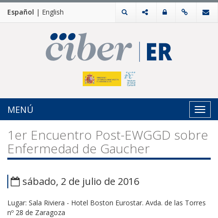
Español
|
English
MENÚ
Toggl
navig
1er Encuentro Post-EWGGD sobre
Enfermedad de Gaucher
sábado, 2 de julio de 2016
Lugar: Sala Riviera - Hotel Boston Eurostar. Avda. de las Torres
nº 28 de Zaragoza